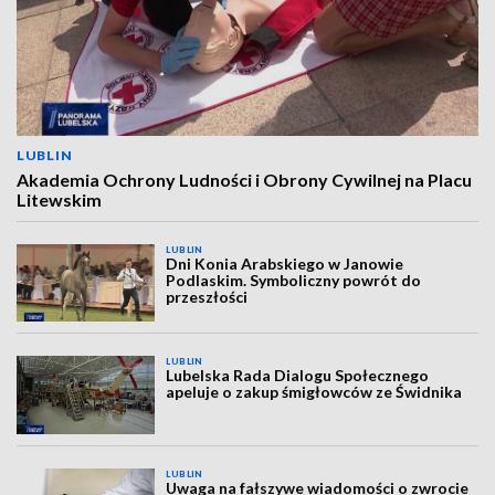
LUBLIN
Akademia Ochrony Ludności i Obrony Cywilnej na Placu
Litewskim
LUBLIN
Dni Konia Arabskiego w Janowie
Podlaskim. Symboliczny powrót do
przeszłości
LUBLIN
Lubelska Rada Dialogu Społecznego
apeluje o zakup śmigłowców ze Świdnika
LUBLIN
Uwaga na fałszywe wiadomości o zwrocie