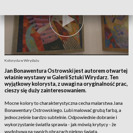
Kolorysta w Wirydażu
Jan Bonawentura Ostrowski jest autorem otwartej
właśnie wystawy w Galerii Sztuki Wirydarz. Ten
wyjątkowy kolorysta, z uwagi na oryginalność prac,
cieszy się duży zainteresowaniem.
Mocne kolory to charakterystyczna cecha malarstwa Jana
Bonawentury Ostrowskiego. Lubi malować grubą farbą, a
jednocześnie bardzo subtelnie. Odpowiednie dobranie i
wykorzystanie światła sprawia - jak mówią krytycy - że
wydobywa na swoich obrazach piękno świata.