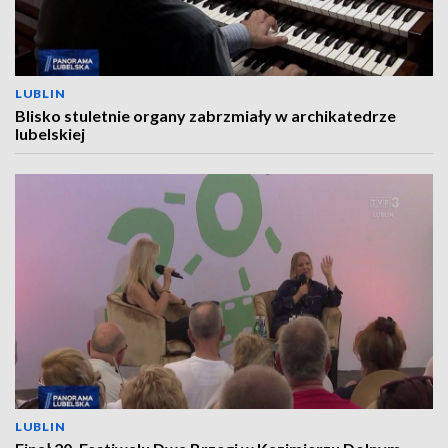
LUBLIN
Blisko stuletnie organy zabrzmiały w archikatedrze
lubelskiej
LUBLIN