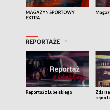
MAGAZYN SPORTOWY
Magaz
EXTRA
REPORTAŻE
Reportaż z Lubelskiego
Zdarze
report