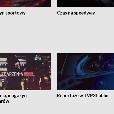
yn sportowy
Czas na speedway
nia, magazyn
Reportaże w TVP3 Lublin
erów