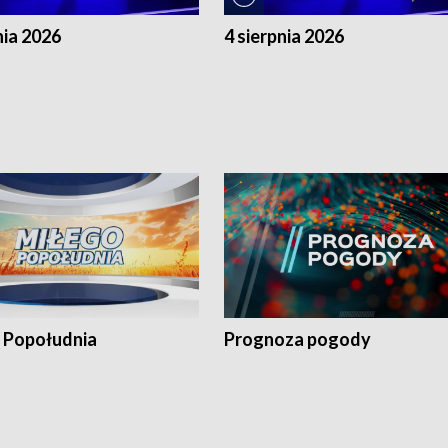
nia 2026
4 sierpnia 2026
 Popołudnia
Prognoza pogody