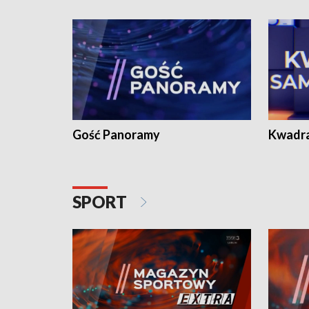
Gość Panoramy
Kwadr
SPORT