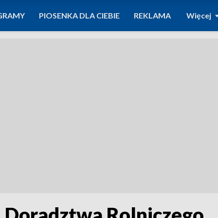
GRAMY
PIOSENKA DLA CIEBIE
REKLAMA
Więcej
Doradztwa Rolniczego