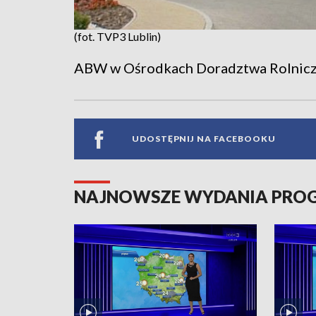
(fot. TVP3 Lublin)
ABW w Ośrodkach Doradztwa Rolnic
UDOSTĘPNIJ NA FACEBOOKU
NAJNOWSZE WYDANIA PR