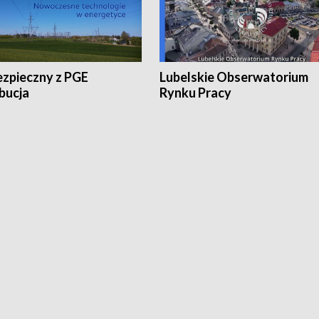
ezpieczny z PGE
Lubelskie Obserwatorium
bucja
Rynku Pracy