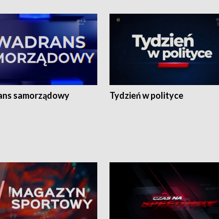
ans samorządowy
Tydzień w polityce