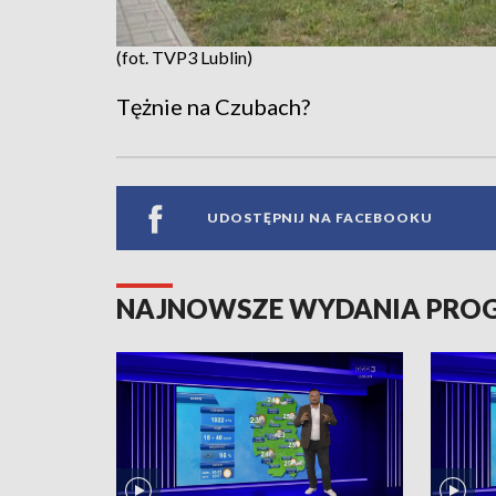
(fot. TVP3 Lublin)
Tężnie na Czubach?
UDOSTĘPNIJ NA FACEBOOKU
NAJNOWSZE WYDANIA PR