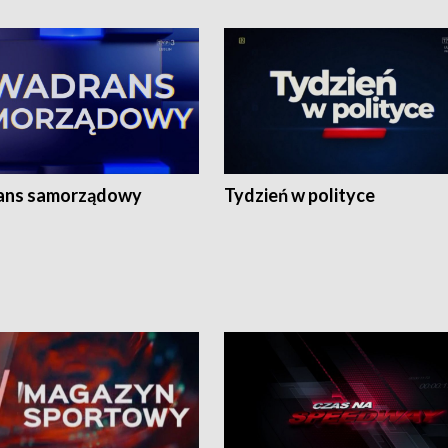
ans samorządowy
Tydzień w polityce