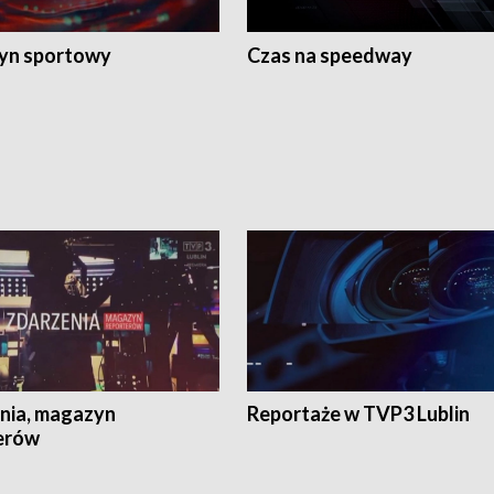
yn sportowy
Czas na speedway
nia, magazyn
Reportaże w TVP3 Lublin
erów