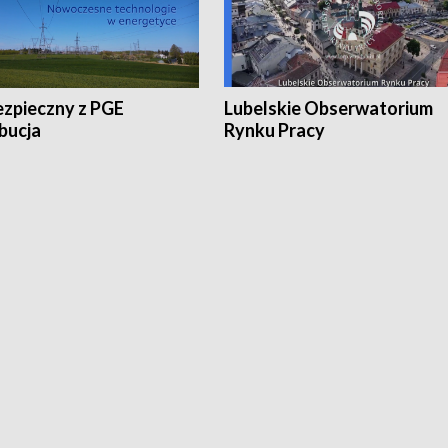
ezpieczny z PGE
Lubelskie Obserwatorium
bucja
Rynku Pracy