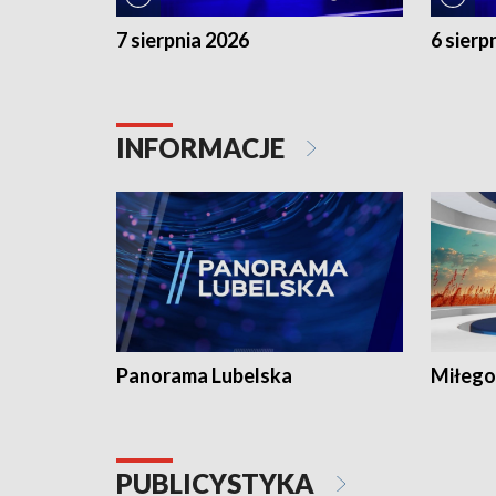
7 sierpnia 2026
6 sierp
INFORMACJE
Panorama Lubelska
Miłego
PUBLICYSTYKA