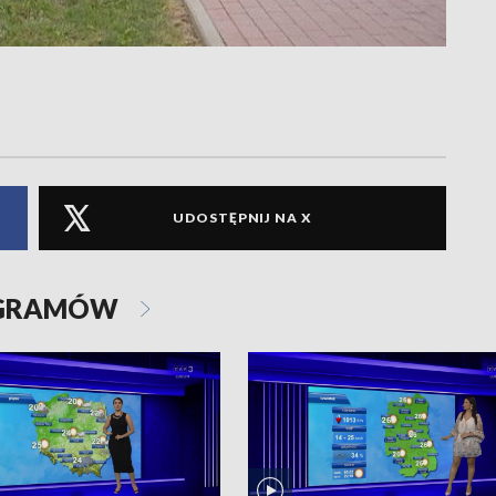
UDOSTĘPNIJ NA X
OGRAMÓW