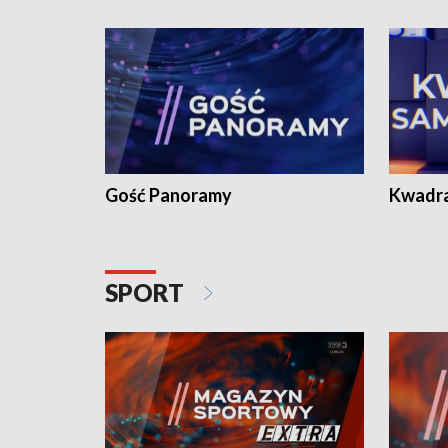
Gość Panoramy
Kwadr
SPORT