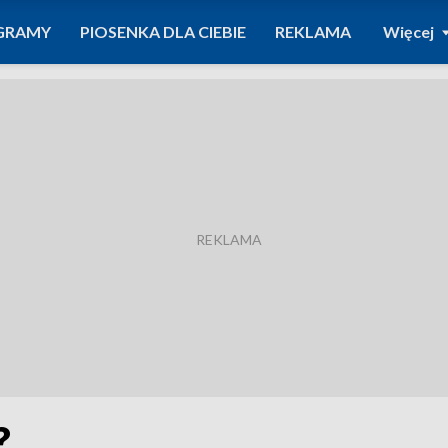
GRAMY
PIOSENKA DLA CIEBIE
REKLAMA
Więcej
?