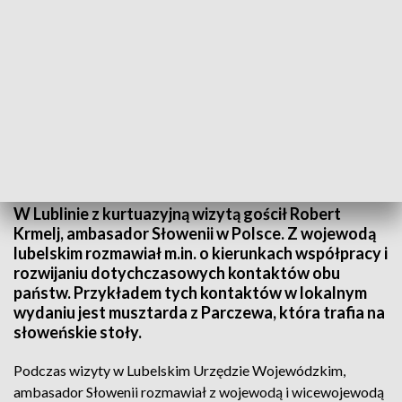
Wizyta ambasadora Słowenii
W Lublinie z kurtuazyjną wizytą gościł Robert
Krmelj, ambasador Słowenii w Polsce. Z wojewodą
lubelskim rozmawiał m.in. o kierunkach współpracy i
rozwijaniu dotychczasowych kontaktów obu
państw. Przykładem tych kontaktów w lokalnym
wydaniu jest musztarda z Parczewa, która trafia na
słoweńskie stoły.
Podczas wizyty w Lubelskim Urzędzie Wojewódzkim,
ambasador Słowenii rozmawiał z wojewodą i wicewojewodą