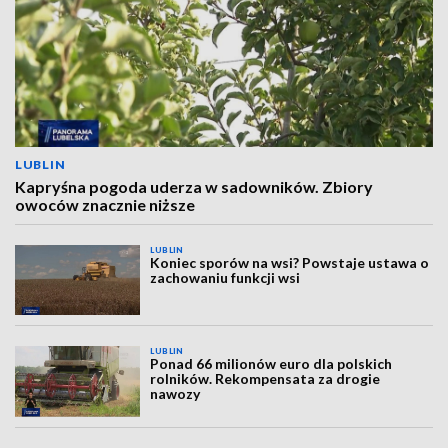
LUBLIN
Kapryśna pogoda uderza w sadowników. Zbiory
owoców znacznie niższe
LUBLIN
Koniec sporów na wsi? Powstaje ustawa o
zachowaniu funkcji wsi
LUBLIN
Ponad 66 milionów euro dla polskich
rolników. Rekompensata za drogie
nawozy