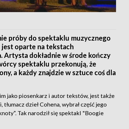
nie próby do spektaklu muzycznego
 jest oparte na tekstach
 Artysta dokładnie w środe kończy
 Twórcy spektaklu przekonują, że
ony, a każdy znajdzie w sztuce coś dla
 jako piosenkarz i autor tekstów, jest także
, tłumacz dzieł Cohena, wybrał część jego
noty”. Tak narodził się spektakl "Boogie