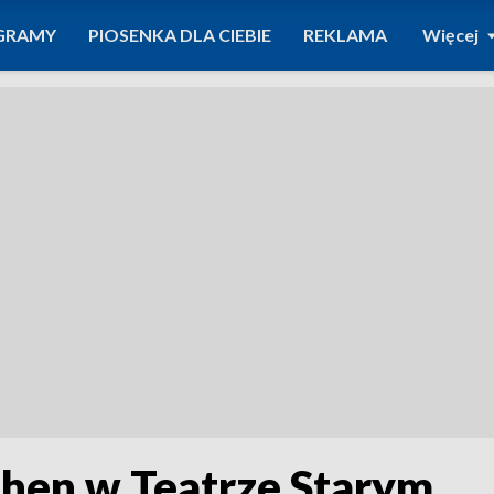
GRAMY
PIOSENKA DLA CIEBIE
REKLAMA
Więcej
ohen w Teatrze Starym