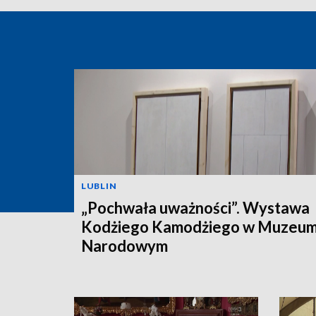
LUBLIN
„Pochwała uważności”. Wystawa
Kodżiego Kamodżiego w Muzeu
Narodowym