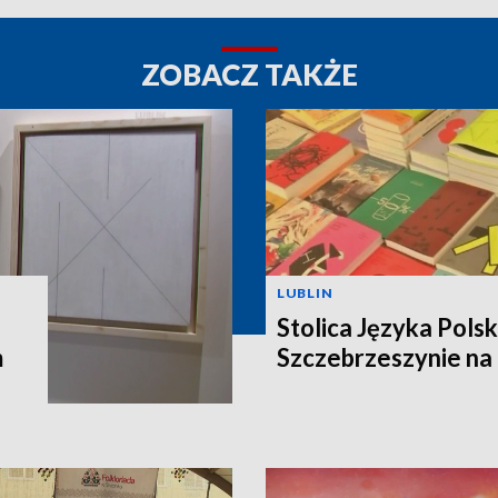
ZOBACZ TAKŻE
LUBLIN
Stolica Języka Pols
m
Szczebrzeszynie na