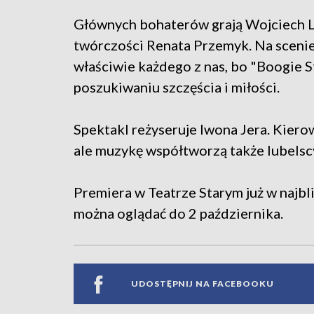
Głównych bohaterów grają Wojciech Le
twórczości Renata Przemyk. Na scenie
właściwie każdego z nas, bo "Boogie S
poszukiwaniu szczęścia i miłości.
Spektakl reżyseruje Iwona Jera. Kier
ale muzykę współtworzą także lubelscy
Premiera w Teatrze Starym już w najbli
można oglądać do 2 października.
UDOSTĘPNIJ NA FACEBOOKU