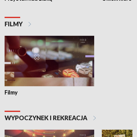
FILMY
Filmy
WYPOCZYNEK I REKREACJA