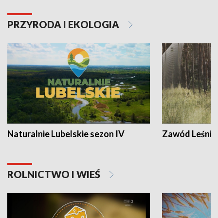
PRZYRODA I EKOLOGIA
Naturalnie Lubelskie sezon IV
Zawód Leśnik
ROLNICTWO I WIEŚ