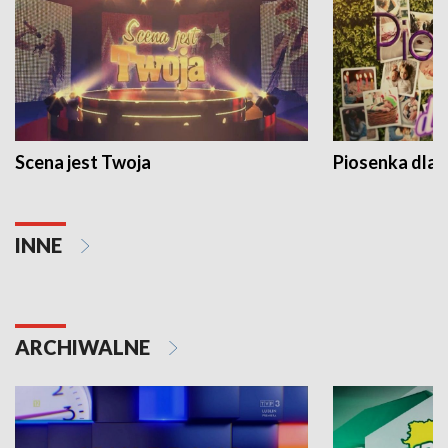
Scena jest Twoja
Piosenka dla 
INNE
ARCHIWALNE