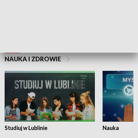
Historie niezapisane
NAUKA I ZDROWIE
Studiuj w Lublinie
Nauka