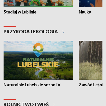
Studiuj w Lublinie
Nauka
PRZYRODA I EKOLOGIA
Naturalnie Lubelskie sezon IV
Zawód Leśnik
ROLNICTWO I WIEŚ