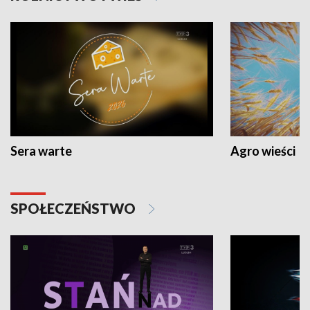
Sera warte
Agro wieści
SPOŁECZEŃSTWO