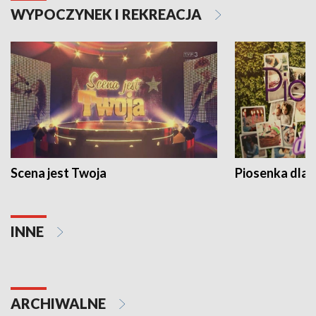
WYPOCZYNEK I REKREACJA
Scena jest Twoja
Piosenka dla 
INNE
ARCHIWALNE