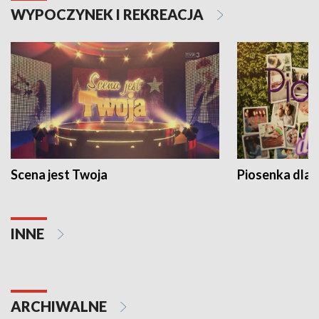
WYPOCZYNEK I REKREACJA
Scena jest Twoja
Piosenka dla 
INNE
ARCHIWALNE