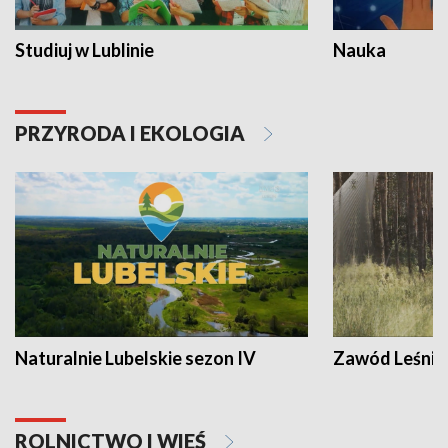
Studiuj w Lublinie
Nauka
PRZYRODA I EKOLOGIA
Naturalnie Lubelskie sezon IV
Zawód Leśnik
ROLNICTWO I WIEŚ