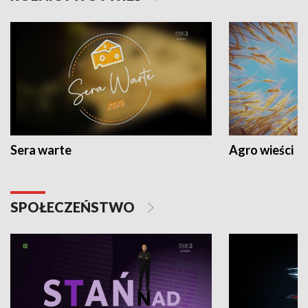
Sera warte
Agro wieści
SPOŁECZEŃSTWO