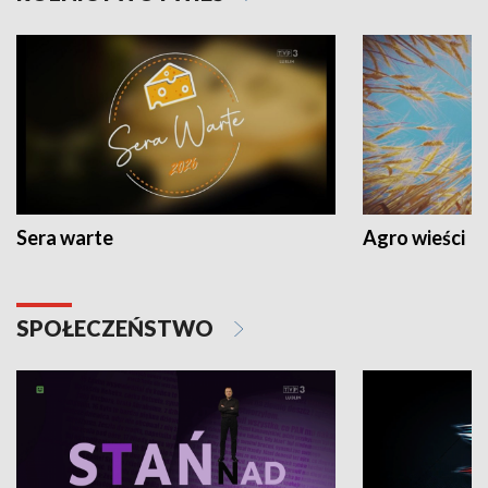
Sera warte
Agro wieści
SPOŁECZEŃSTWO