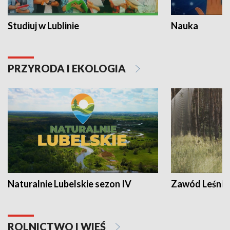
Studiuj w Lublinie
Nauka
PRZYRODA I EKOLOGIA
Naturalnie Lubelskie sezon IV
Zawód Leśnik
ROLNICTWO I WIEŚ