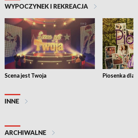
WYPOCZYNEK I REKREACJA
Scena jest Twoja
Piosenka dla 
INNE
ARCHIWALNE