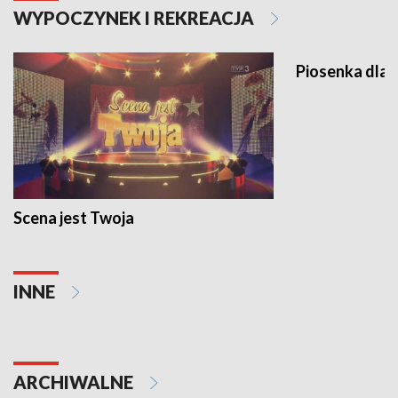
WYPOCZYNEK I REKREACJA
Piosenka dla 
Scena jest Twoja
INNE
ARCHIWALNE