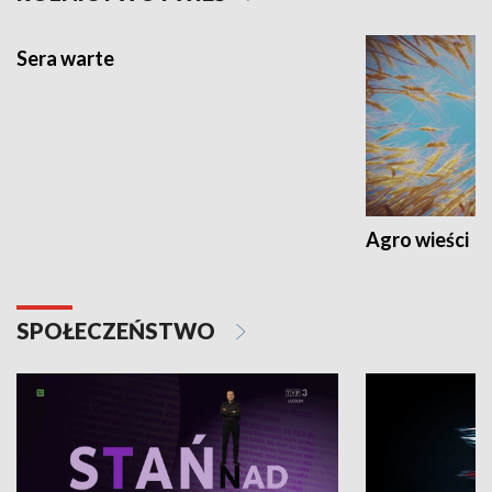
Sera warte
Agro wieści
SPOŁECZEŃSTWO