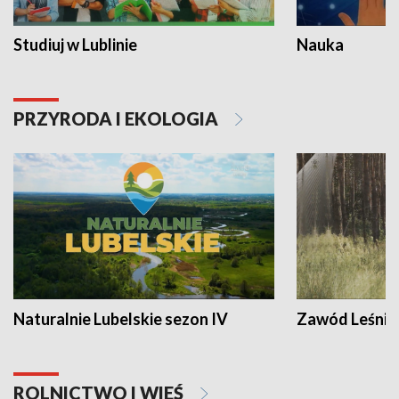
Studiuj w Lublinie
Nauka
PRZYRODA I EKOLOGIA
Naturalnie Lubelskie sezon IV
Zawód Leśnik
ROLNICTWO I WIEŚ