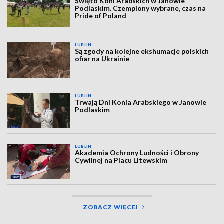
Święto Koni Arabskich w Janowie
Podlaskim. Czempiony wybrane, czas na
Pride of Poland
LUBLIN
Są zgody na kolejne ekshumacje polskich
ofiar na Ukrainie
LUBLIN
Trwają Dni Konia Arabskiego w Janowie
Podlaskim
LUBLIN
Akademia Ochrony Ludności i Obrony
Cywilnej na Placu Litewskim
ZOBACZ WIĘCEJ