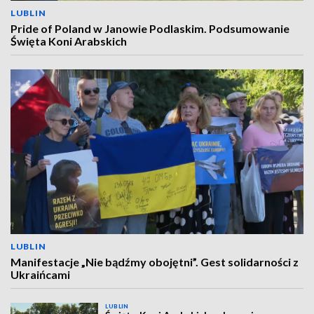
LUBLIN
Pride of Poland w Janowie Podlaskim. Podsumowanie
Święta Koni Arabskich
LUBLIN
Manifestacje „Nie bądźmy obojętni”. Gest solidarności z
Ukraińcami
LUBLIN