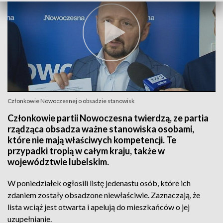
Członkowie Nowoczesnej o obsadzie stanowisk
Członkowie partii Nowoczesna twierdzą, ze partia
rządząca obsadza ważne stanowiska osobami,
które nie mają właściwych kompetencji. Te
przypadki tropią w całym kraju, także w
województwie lubelskim.
W poniedziałek ogłosili listę jedenastu osób, które ich
zdaniem zostały obsadzone niewłaściwie. Zaznaczają, że
lista wciąż jest otwarta i apelują do mieszkańców o jej
uzupełnianie.