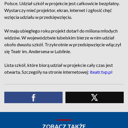
Polsce. Udział szkół w projekcie jest całkowicie bezpłatny.
Wystarczy mieć projektor, ekran, internet i zgłosić chęć
wzięcia udziału w przedsięwzięciu.
W maju ubiegłego roku projekt dotarł do miliona młodych
widzów. W województwie lubelskim bierze w nim udział
około dwustu szkół. Trzykrotnie w przedsięwzięcie włączył
się Teatr im. Andersena w Lublinie.
Lista szkół, które biorą udział w projekcie cały czas jest
otwarta. Szczegóły na stronie internetowej:
iteatr.tvp.pl
ZOBACZ TAKŻE