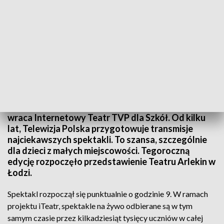
Wraca Internetowy Teatr TVP dla Szkół
Po wakacjach, do szkolnych klas i przedszkoli,
wraca Internetowy Teatr TVP dla Szkół. Od kilku
lat, Telewizja Polska przygotowuje transmisje
najciekawszych spektakli. To szansa, szczególnie
dla dzieci z małych miejscowości. Tegoroczną
edycję rozpoczęło przedstawienie Teatru Arlekin w
Łodzi.
Spektakl rozpoczął się punktualnie o godzinie 9. W ramach
projektu iTeatr, spektakle na żywo odbierane są w tym
samym czasie przez kilkadziesiąt tysięcy uczniów w całej