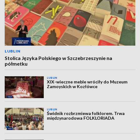
LUBLIN
Stolica Języka Polskiego w Szczebrzeszynie na
półmetku
LUBLIN
XIX-wieczne meble wróciły do Muzeum
Zamoyskich w Kozłówce
LUBLIN
Świdnik rozbrzmiewa folklorem. Trwa
międzynarodowa FOLKLORIADA