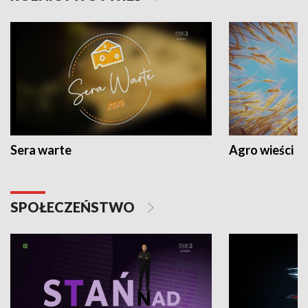
Sera warte
Agro wieści
SPOŁECZEŃSTWO