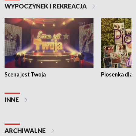
WYPOCZYNEK I REKREACJA
Scena jest Twoja
Piosenka dla 
INNE
ARCHIWALNE