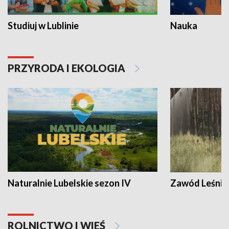
Studiuj w Lublinie
Nauka
PRZYRODA I EKOLOGIA
Naturalnie Lubelskie sezon IV
Zawód Leśnik
ROLNICTWO I WIEŚ