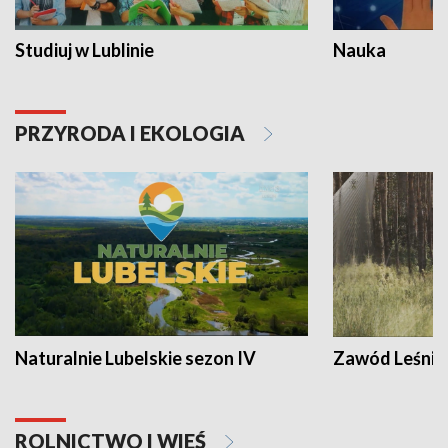
Studiuj w Lublinie
Nauka
PRZYRODA I EKOLOGIA
Naturalnie Lubelskie sezon IV
Zawód Leśnik
ROLNICTWO I WIEŚ