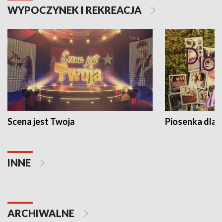
WYPOCZYNEK I REKREACJA
Scena jest Twoja
Piosenka dla 
INNE
ARCHIWALNE