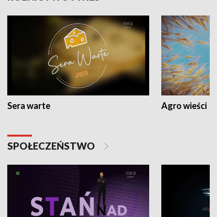
Sera warte
Agro wieści
SPOŁECZEŃSTWO