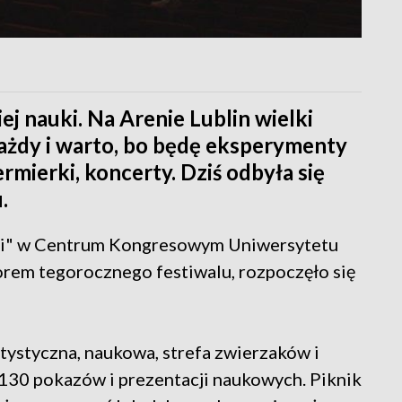
iej nauki. Na Arenie Lublin wielki
ażdy i warto, bo będę eksperymenty
rmierki, koncerty. Dziś odbyła się
.
ji" w Centrum Kongresowym Uniwersytetu
orem tegorocznego festiwalu, rozpoczęło się
rtystyczna, naukowa, strefa zwierzaków i
30 pokazów i prezentacji naukowych. Piknik