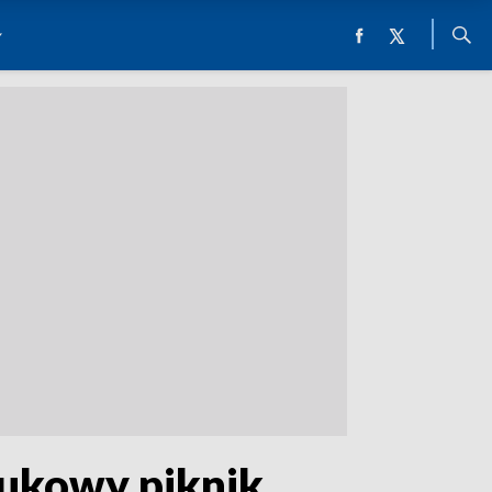
naukowy piknik