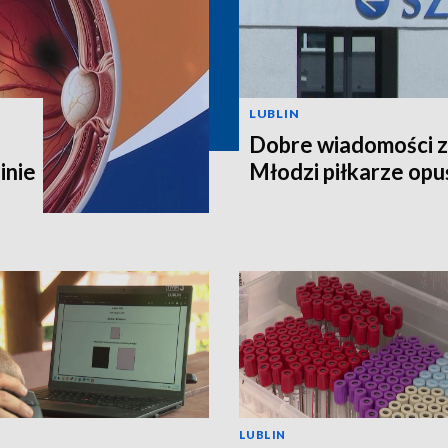
LUBLIN
Dobre wiadomości z
inie
Młodzi piłkarze opuś
LUBLIN