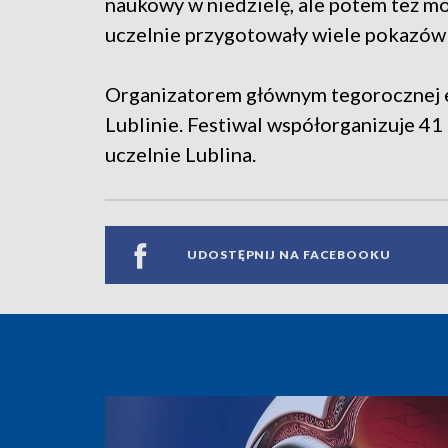
naukowy w niedzielę, ale potem też m
uczelnie przygotowały wiele pokazów
Organizatorem głównym tegorocznej e
Lublinie. Festiwal współorganizuje 41
uczelnie Lublina.
UDOSTĘPNIJ NA FACEBOOKU