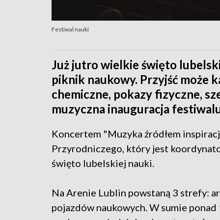
Festiwal nauki
Już jutro wielkie święto lubelsk
piknik naukowy. Przyjść może k
chemiczne, pokazy fizyczne, sze
muzyczna inauguracja festiwalu
Koncertem "Muzyka źródłem inspirac
Przyrodniczego, który jest koordynat
święto lubelskiej nauki.
Na Arenie Lublin powstaną 3 strefy: a
pojazdów naukowych. W sumie ponad 1