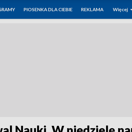
GRAMY
PIOSENKA DLA CIEBIE
REKLAMA
Więcej
iwal Nauki. W niedzielę 