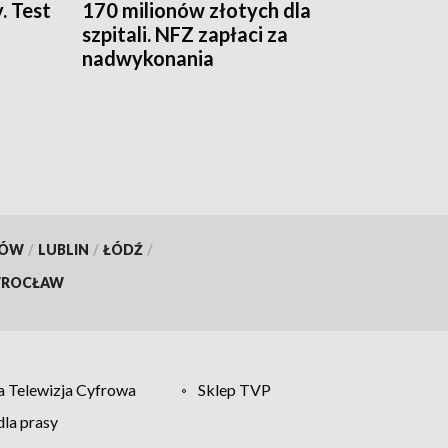
. Test
170 milionów złotych dla
szpitali. NFZ zapłaci za
nadwykonania
KÓW
/
LUBLIN
/
ŁÓDŹ
/
ROCŁAW
 Telewizja Cyfrowa
Sklep TVP
la prasy