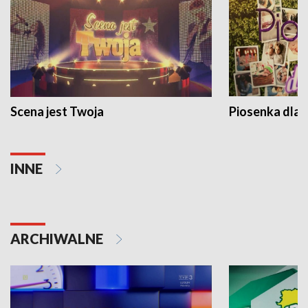
Scena jest Twoja
Piosenka dla 
INNE
ARCHIWALNE