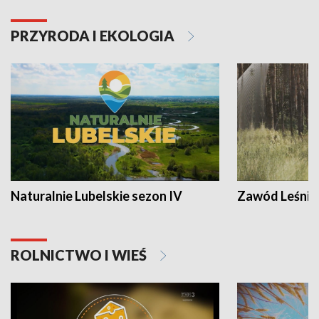
PRZYRODA I EKOLOGIA
Naturalnie Lubelskie sezon IV
Zawód Leśnik
ROLNICTWO I WIEŚ