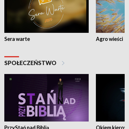
Sera warte
Agro wieści
SPOŁECZEŃSTWO
PrzyStań nad Biblią
Okiem kierow