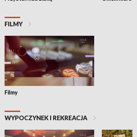
FILMY
Filmy
WYPOCZYNEK I REKREACJA