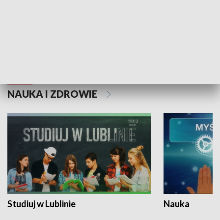
Historie niezapisane
NAUKA I ZDROWIE
Studiuj w Lublinie
Nauka