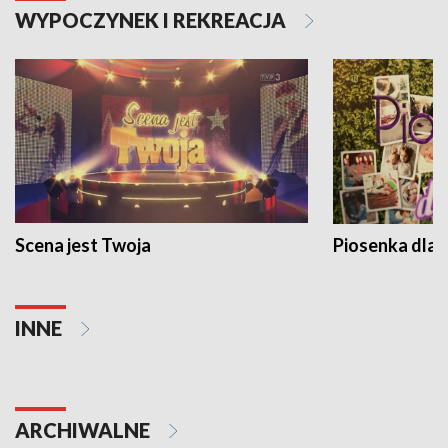
WYPOCZYNEK I REKREACJA
Scena jest Twoja
Piosenka dla 
INNE
ARCHIWALNE