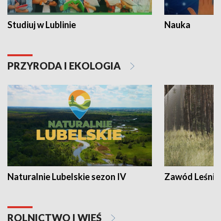
Studiuj w Lublinie
Nauka
PRZYRODA I EKOLOGIA
Naturalnie Lubelskie sezon IV
Zawód Leśnik
ROLNICTWO I WIEŚ