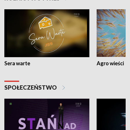
Sera warte
Agro wieści
SPOŁECZEŃSTWO