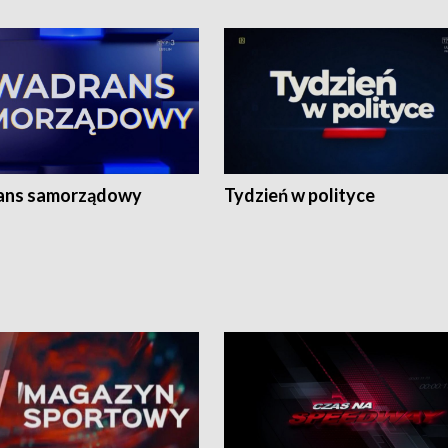
ans samorządowy
Tydzień w polityce