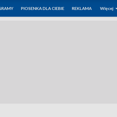
GRAMY
PIOSENKA DLA CIEBIE
REKLAMA
Więcej