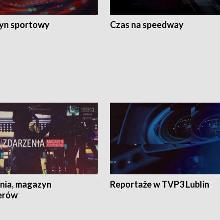
yn sportowy
Czas na speedway
nia, magazyn
Reportaże w TVP3 Lublin
erów