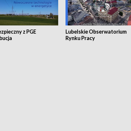
ezpieczny z PGE
Lubelskie Obserwatorium
bucja
Rynku Pracy