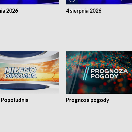
nia 2026
4 sierpnia 2026
 Popołudnia
Prognoza pogody