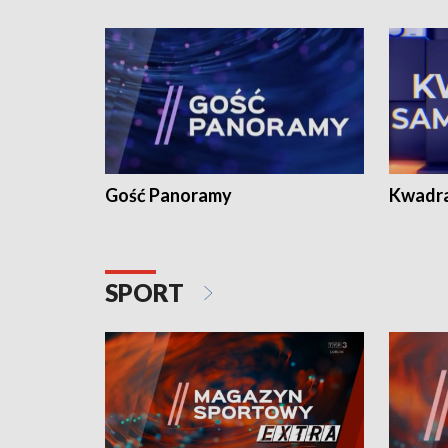
Gość Panoramy
Kwadr
SPORT