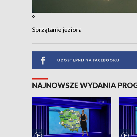
o
Sprzątanie jeziora
UDOSTĘPNIJ NA FACEBOOKU
NAJNOWSZE WYDANIA PR