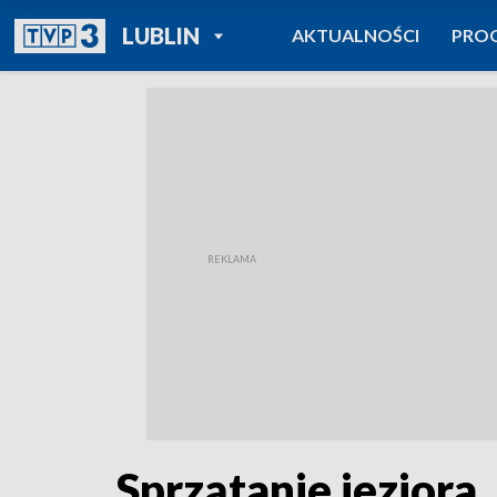
POWRÓT DO
LUBLIN
AKTUALNOŚCI
PRO
TVP REGIONY
Sprzątanie jeziora