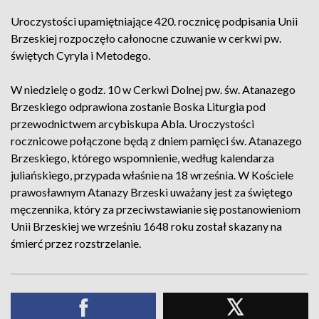
Uroczystości upamiętniające 420. rocznicę podpisania Unii
Brzeskiej rozpoczęło całonocne czuwanie w cerkwi pw.
świętych Cyryla i Metodego.
W niedzielę o godz. 10 w Cerkwi Dolnej pw. św. Atanazego
Brzeskiego odprawiona zostanie Boska Liturgia pod
przewodnictwem arcybiskupa Abla. Uroczystości
rocznicowe połączone będą z dniem pamięci św. Atanazego
Brzeskiego, którego wspomnienie, według kalendarza
juliańskiego, przypada właśnie na 18 września. W Kościele
prawosławnym Atanazy Brzeski uważany jest za świętego
męczennika, który za przeciwstawianie się postanowieniom
Unii Brzeskiej we wrześniu 1648 roku został skazany na
śmierć przez rozstrzelanie.