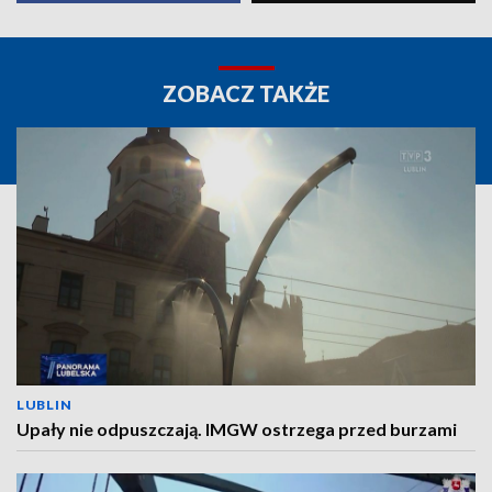
ZOBACZ TAKŻE
LUBLIN
Upały nie odpuszczają. IMGW ostrzega przed burzami