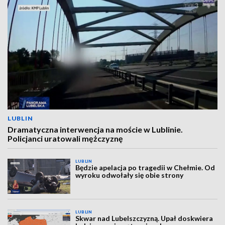
LUBLIN
Dramatyczna interwencja na moście w Lublinie.
Policjanci uratowali mężczyznę
LUBLIN
Będzie apelacja po tragedii w Chełmie. Od
wyroku odwołały się obie strony
LUBLIN
Skwar nad Lubelszczyzną. Upał doskwiera