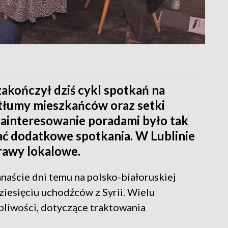
akończył dziś cykl spotkań na
 tłumy mieszkańców oraz setki
 Zainteresowanie poradami było tak
ać dodatkowe spotkania. W Lublinie
prawy lokalowe.
anaście dni temu na polsko-białoruskiej
iesięciu uchodźców z Syrii. Wielu
liwości, dotyczące traktowania