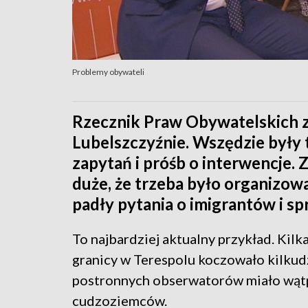
Problemy obywateli
Rzecznik Praw Obywatelskich z
Lubelszczyźnie. Wszędzie były
zapytań i próśb o interwencje.
duże, że trzeba było organizow
padły pytania o imigrantów i s
To najbardziej aktualny przykład. Kilk
granicy w Terespolu koczowało kilkudz
postronnych obserwatorów miało wątp
cudzoziemców.