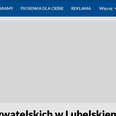
GRAMY
PIOSENKA DLA CIEBIE
REKLAMA
Więcej
ywatelskich w Lubelskie