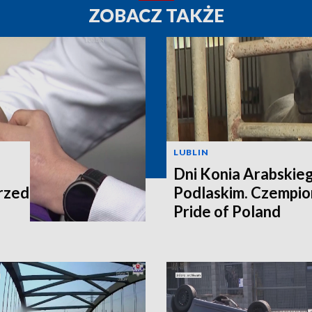
ZOBACZ TAKŻE
LUBLIN
Dni Konia Arabskie
rzed
Podlaskim. Czempion
Pride of Poland