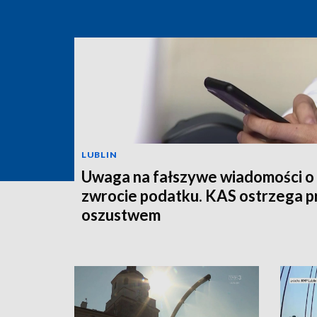
LUBLIN
Uwaga na fałszywe wiadomości o
zwrocie podatku. KAS ostrzega p
oszustwem