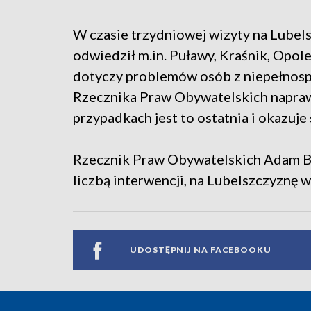
W czasie trzydniowej wizyty na Lubel
odwiedził m.in. Puławy, Kraśnik, Opol
dotyczy problemów osób z niepełnospr
Rzecznika Praw Obywatelskich napraw
przypadkach jest to ostatnia i okazuje
Rzecznik Praw Obywatelskich Adam Bo
liczbą interwencji, na Lubelszczyznę 
UDOSTĘPNIJ NA FACEBOOKU