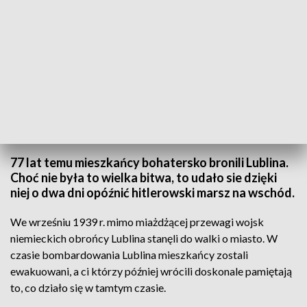
Rocznica obrony Lublina
77 lat temu mieszkańcy bohatersko bronili Lublina.
Choć nie była to wielka bitwa, to udało sie dzięki
niej o dwa dni opóźnić hitlerowski marsz na wschód.
We wrześniu 1939 r. mimo miażdżącej przewagi wojsk
niemieckich obrońcy Lublina stanęli do walki o miasto. W
czasie bombardowania Lublina mieszkańcy zostali
ewakuowani, a ci którzy później wrócili doskonale pamiętają
to, co działo się w tamtym czasie.