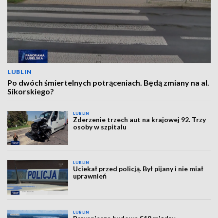
LUBLIN
Po dwóch śmiertelnych potrąceniach. Będą zmiany na al.
Sikorskiego?
LUBLIN
Zderzenie trzech aut na krajowej 92. Trzy
osoby w szpitalu
LUBLIN
Uciekał przed policją. Był pijany i nie miał
uprawnień
LUBLIN