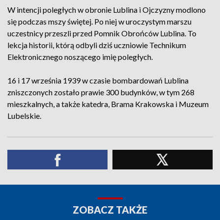
W intencji poległych w obronie Lublina i Ojczyzny modlono
się podczas mszy świętej. Po niej w uroczystym marszu
uczestnicy przeszli przed Pomnik Obrońców Lublina. To
lekcja historii, którą odbyli dziś uczniowie Technikum
Elektronicznego noszącego imię poległych.
16 i 17 września 1939 w czasie bombardowań Lublina
zniszczonych zostało prawie 300 budynków, w tym 268
mieszkalnych, a także katedra, Brama Krakowska i Muzeum
Lubelskie.
ZOBACZ TAKŻE