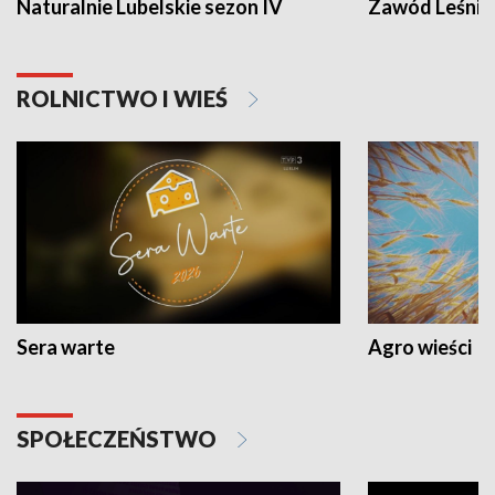
Naturalnie Lubelskie sezon IV
Zawód Leśnik
ROLNICTWO I WIEŚ
Sera warte
Agro wieści
SPOŁECZEŃSTWO