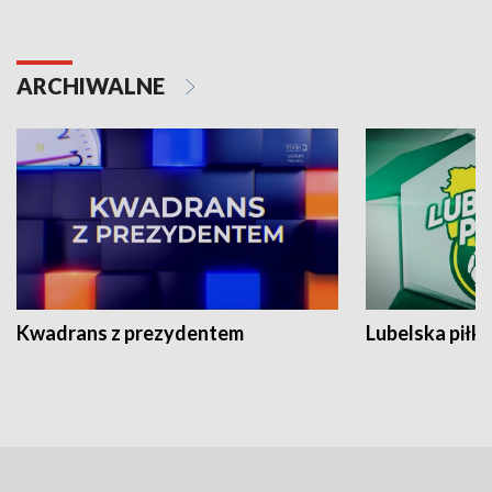
ARCHIWALNE
Kwadrans z prezydentem
Lubelska piłk