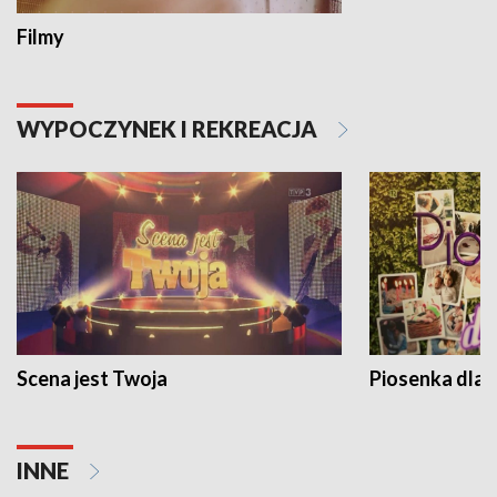
Filmy
WYPOCZYNEK I REKREACJA
Scena jest Twoja
Piosenka dla 
INNE