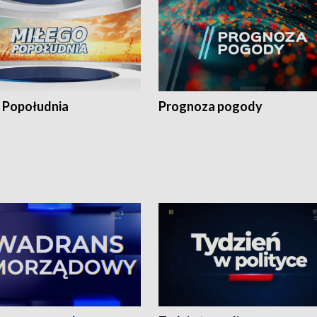
 Popołudnia
Prognoza pogody