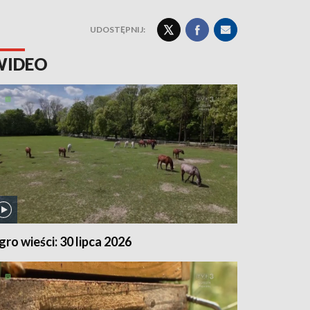
UDOSTĘPNIJ:
WIDEO
gro wieści: 30 lipca 2026