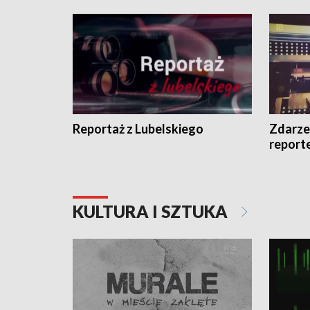
Reportaż z Lubelskiego
Zdarze
report
KULTURA I SZTUKA