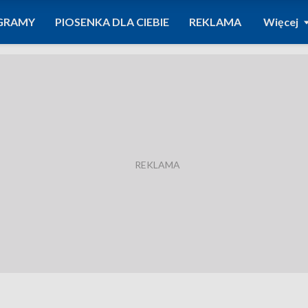
GRAMY
PIOSENKA DLA CIEBIE
REKLAMA
Więcej