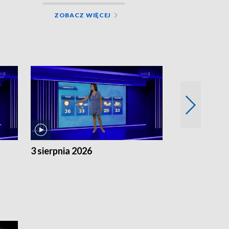
ZOBACZ WIĘCEJ
3 sierpnia 2026
2 sierpnia 20