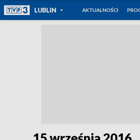
POWRÓT DO
LUBLIN
AKTUALNOŚCI
PRO
TVP REGIONY
15 września 2016