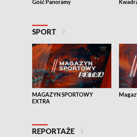
Gość Panoramy
Kwadr
SPORT
MAGAZYN SPORTOWY
Magaz
EXTRA
REPORTAŻE