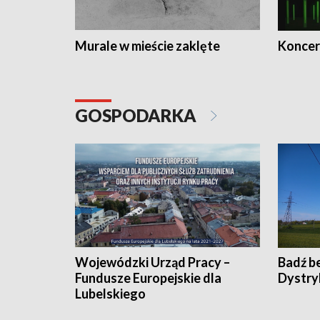
Murale w mieście zaklęte
Koncer
GOSPODARKA
Wojewódzki Urząd Pracy –
Badź b
Fundusze Europejskie dla
Dystry
Lubelskiego