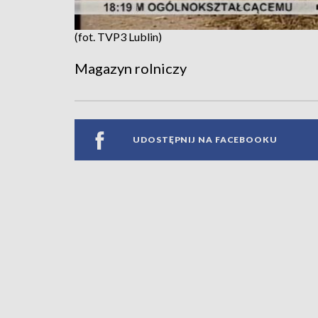
(fot. TVP3 Lublin)
Magazyn rolniczy
UDOSTĘPNIJ NA FACEBOOKU