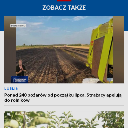
ZOBACZ TAKŻE
LUBLIN
Ponad 240 pożarów od początku lipca. Strażacy apelują
do rolników