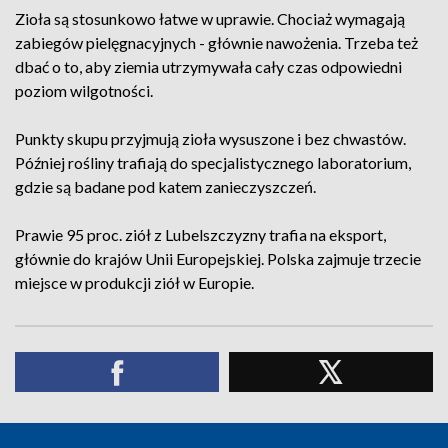
Zioła są stosunkowo łatwe w uprawie. Chociaż wymagają
zabiegów pielęgnacyjnych - głównie nawożenia. Trzeba też
dbać o to, aby ziemia utrzymywała cały czas odpowiedni
poziom wilgotności.
Punkty skupu przyjmują zioła wysuszone i bez chwastów.
Później rośliny trafiają do specjalistycznego laboratorium,
gdzie są badane pod katem zanieczyszczeń.
Prawie 95 proc. ziół z Lubelszczyzny trafia na eksport,
głównie do krajów Unii Europejskiej. Polska zajmuje trzecie
miejsce w produkcji ziół w Europie.