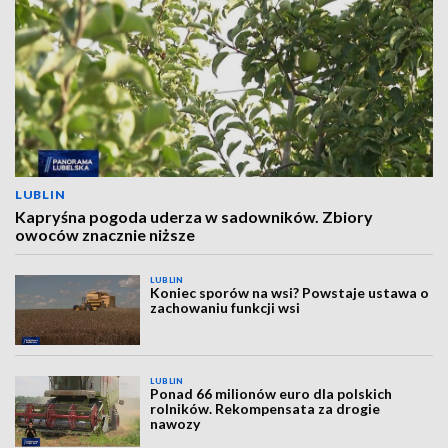
LUBLIN
Kapryśna pogoda uderza w sadowników. Zbiory
owoców znacznie niższe
LUBLIN
Koniec sporów na wsi? Powstaje ustawa o
zachowaniu funkcji wsi
LUBLIN
Ponad 66 milionów euro dla polskich
rolników. Rekompensata za drogie
nawozy