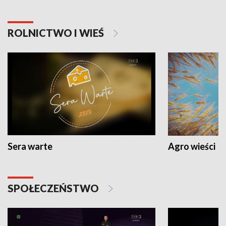
ROLNICTWO I WIEŚ
Sera warte
Agro wieści
SPOŁECZEŃSTWO