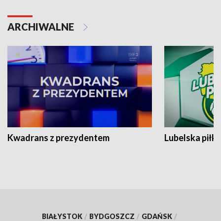
ARCHIWALNE
Kwadrans z prezydentem
Lubelska piłk
BIAŁYSTOK
/
BYDGOSZCZ
/
GDAŃSK
/