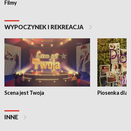
Filmy
WYPOCZYNEK I REKREACJA
Scena jest Twoja
Piosenka dla 
INNE