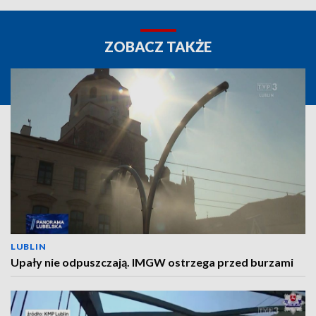
ZOBACZ TAKŻE
LUBLIN
Upały nie odpuszczają. IMGW ostrzega przed burzami