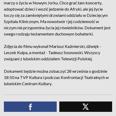
marzy o życiu w Nowym Jorku. Chce grać tam koncerty,
adoptować dzieci i wozić jedzenie do Afryki, ale jej życie
toczy się za zamkniętymi drzwiami oddziału w Dziecięcym
Szpitalu Klinicznym. Ma nowotwór i jej codzienność w
niczym nie przypomina życia jej rówieśników. Dokument jest
swego rodzaju testamentem duchowym bohaterki.
Zdjęcia do filmu wykonał Mariusz Kaźmierski, dźwięk -
Leszek Kulpa, a montaż - Tadeusz Sosnowski. Wszyscy
związani z lubelskim oddziałem Telewizji Polskiej.
Dokument będzie można zobaczyć 28 września o godzinie
18:50 na TVP Kultura i podczas Konfrontacji Teatralnych w
lubelskim Centrum Kultury.