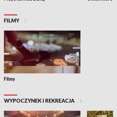
FILMY
Filmy
WYPOCZYNEK I REKREACJA