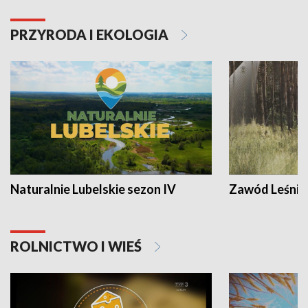
PRZYRODA I EKOLOGIA
Naturalnie Lubelskie sezon IV
Zawód Leśnik
ROLNICTWO I WIEŚ