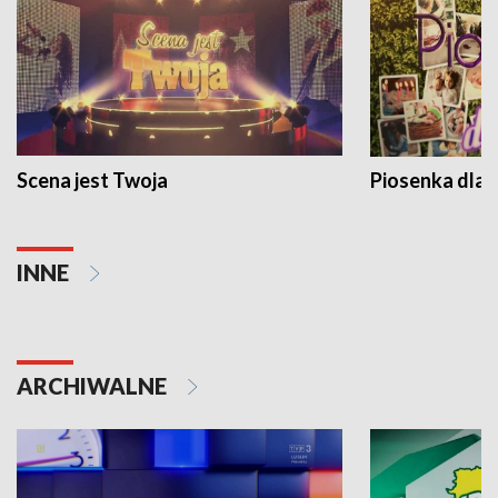
Scena jest Twoja
Piosenka dla 
INNE
ARCHIWALNE