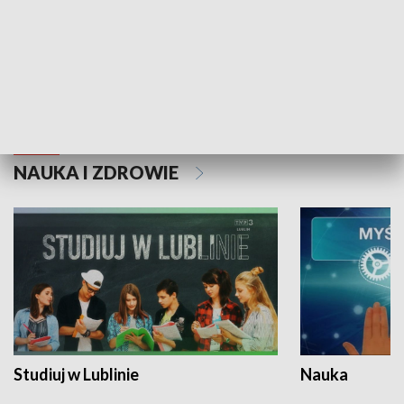
Historie niezapisane
NAUKA I ZDROWIE
Studiuj w Lublinie
Nauka