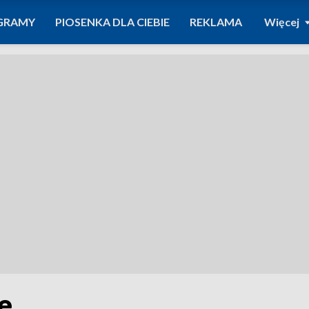
GRAMY
PIOSENKA DLA CIEBIE
REKLAMA
Więcej
e