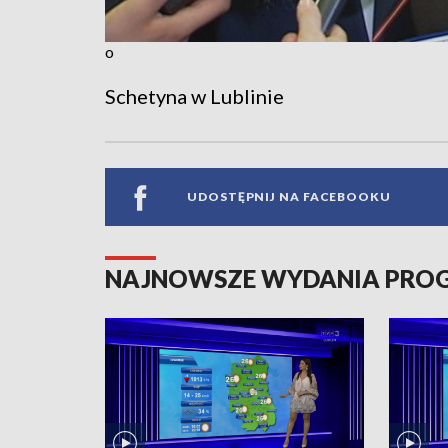
o
Schetyna w Lublinie
UDOSTĘPNIJ NA FACEBOOKU
NAJNOWSZE WYDANIA PR