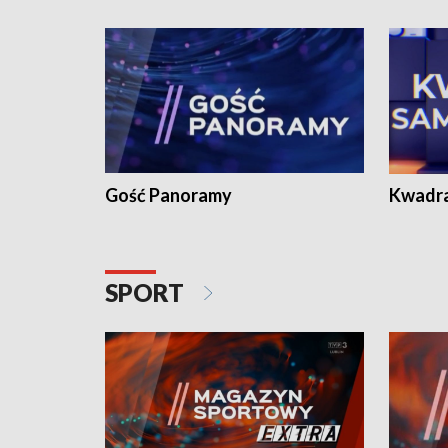
Gość Panoramy
Kwadr
SPORT