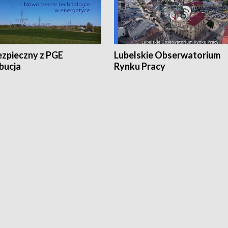
ezpieczny z PGE
Lubelskie Obserwatorium
bucja
Rynku Pracy