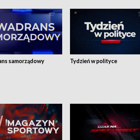
ans samorządowy
Tydzień w polityce