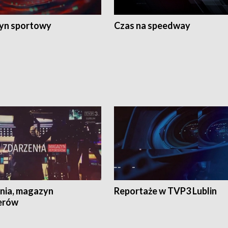
yn sportowy
Czas na speedway
nia, magazyn
Reportaże w TVP3 Lublin
erów