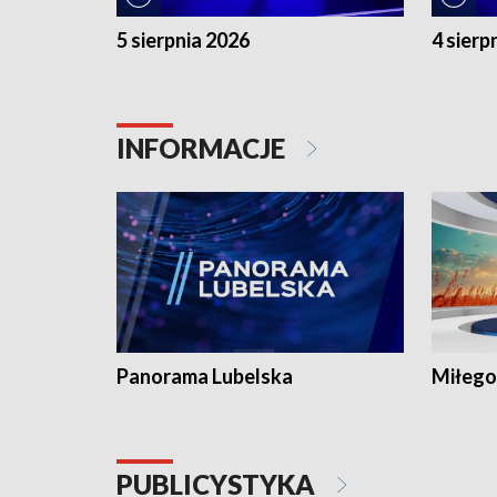
5 sierpnia 2026
4 sierp
INFORMACJE
Panorama Lubelska
Miłego
PUBLICYSTYKA