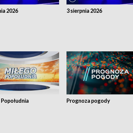
nia 2026
3 sierpnia 2026
 Popołudnia
Prognoza pogody