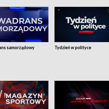
ans samorządowy
Tydzień w polityce