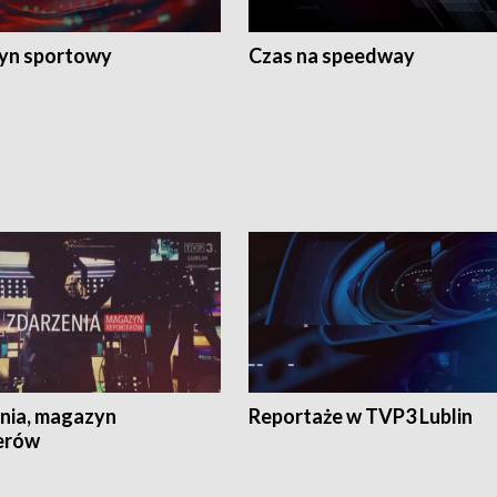
yn sportowy
Czas na speedway
nia, magazyn
Reportaże w TVP3 Lublin
erów