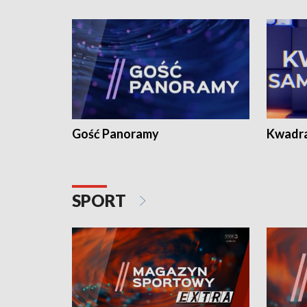
Gość Panoramy
Kwadr
SPORT