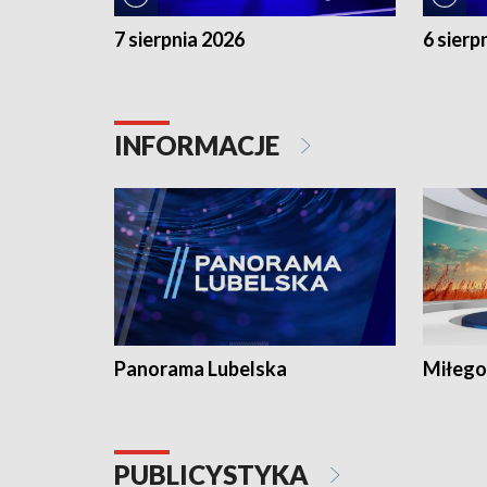
7 sierpnia 2026
6 sierp
INFORMACJE
Panorama Lubelska
Miłego
PUBLICYSTYKA