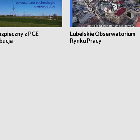
ezpieczny z PGE
Lubelskie Obserwatorium
bucja
Rynku Pracy