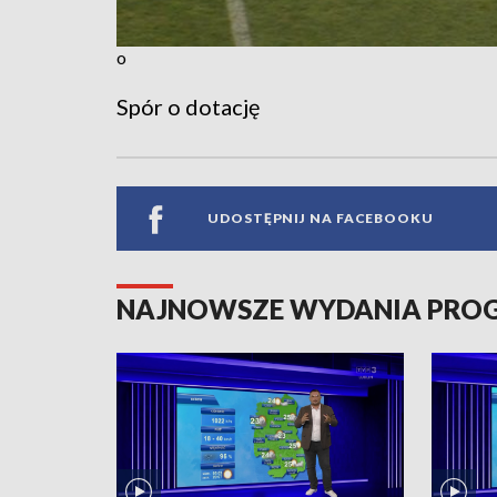
o
Spór o dotację
UDOSTĘPNIJ NA FACEBOOKU
NAJNOWSZE WYDANIA PR