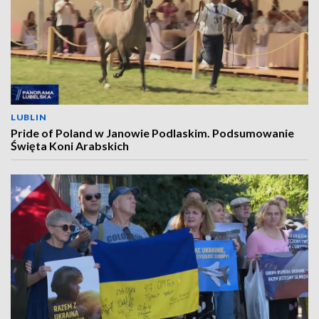
LUBLIN
Pride of Poland w Janowie Podlaskim. Podsumowanie
Święta Koni Arabskich