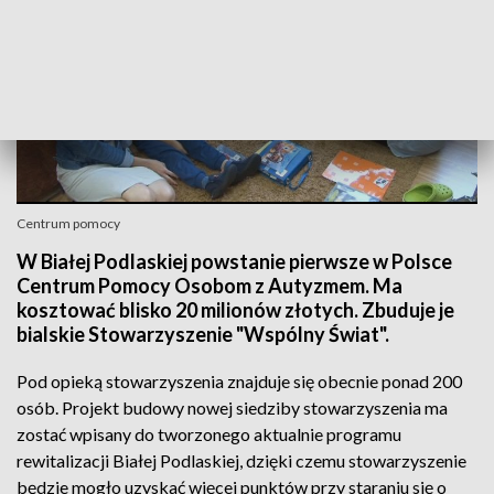
Centrum pomocy
W Białej Podlaskiej powstanie pierwsze w Polsce
Centrum Pomocy Osobom z Autyzmem. Ma
kosztować blisko 20 milionów złotych. Zbuduje je
bialskie Stowarzyszenie "Wspólny Świat".
Pod opieką stowarzyszenia znajduje się obecnie ponad 200
osób. Projekt budowy nowej siedziby stowarzyszenia ma
zostać wpisany do tworzonego aktualnie programu
rewitalizacji Białej Podlaskiej, dzięki czemu stowarzyszenie
będzie mogło uzyskać więcej punktów przy staraniu się o