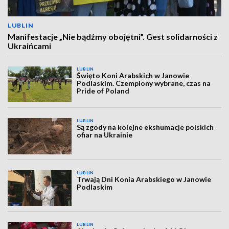
LUBLIN
Manifestacje „Nie bądźmy obojętni”. Gest solidarności z
Ukraińcami
LUBLIN
Święto Koni Arabskich w Janowie
Podlaskim. Czempiony wybrane, czas na
Pride of Poland
LUBLIN
Są zgody na kolejne ekshumacje polskich
ofiar na Ukrainie
LUBLIN
Trwają Dni Konia Arabskiego w Janowie
Podlaskim
LUBLIN