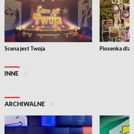
Scena jest Twoja
Piosenka dla 
INNE
ARCHIWALNE