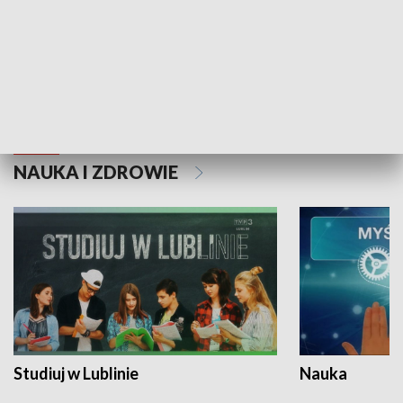
Historie niezapisane
NAUKA I ZDROWIE
Studiuj w Lublinie
Nauka