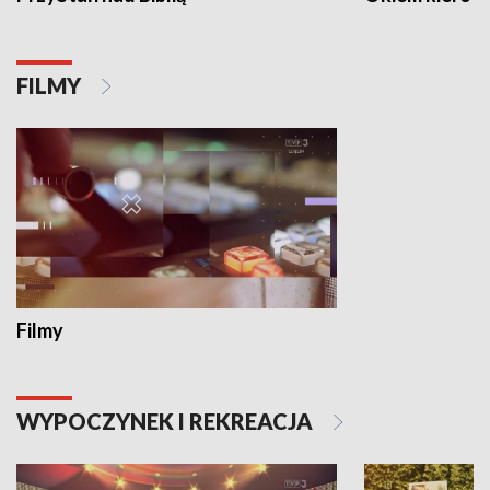
FILMY
Filmy
WYPOCZYNEK I REKREACJA