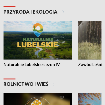
PRZYRODA I EKOLOGIA
Naturalnie Lubelskie sezon IV
Zawód Leśnik
ROLNICTWO I WIEŚ