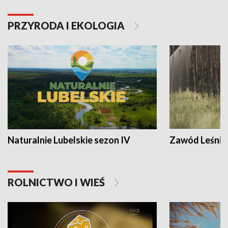
PRZYRODA I EKOLOGIA
Naturalnie Lubelskie sezon IV
Zawód Leśnik
ROLNICTWO I WIEŚ