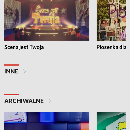
Scena jest Twoja
Piosenka dla 
INNE
ARCHIWALNE