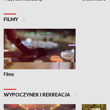
FILMY
Filmy
WYPOCZYNEK I REKREACJA