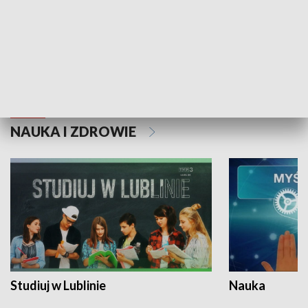
Historie niezapisane
NAUKA I ZDROWIE
Studiuj w Lublinie
Nauka