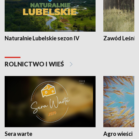
Naturalnie Lubelskie sezon IV
Zawód Leśnik
ROLNICTWO I WIEŚ
Sera warte
Agro wieści