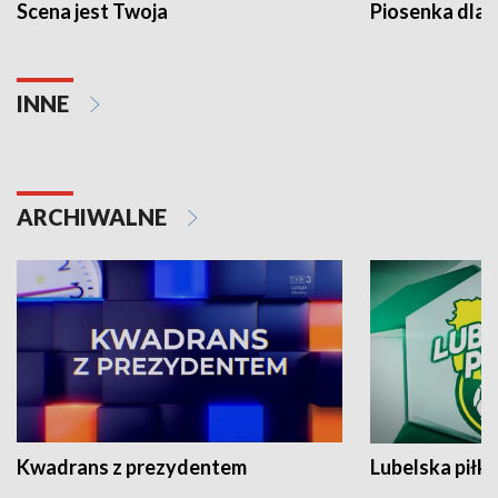
Scena jest Twoja
Piosenka dla 
INNE
ARCHIWALNE
Kwadrans z prezydentem
Lubelska piłk