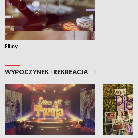
Filmy
WYPOCZYNEK I REKREACJA