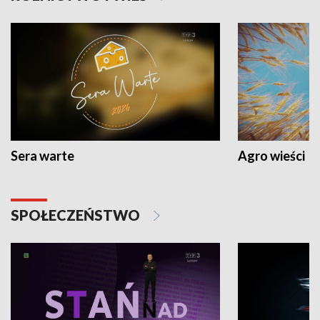
Sera warte
Agro wieści
SPOŁECZEŃSTWO