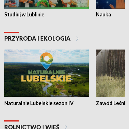
Studiuj w Lublinie
Nauka
PRZYRODA I EKOLOGIA
Naturalnie Lubelskie sezon IV
Zawód Leśnik
ROLNICTWO I WIEŚ