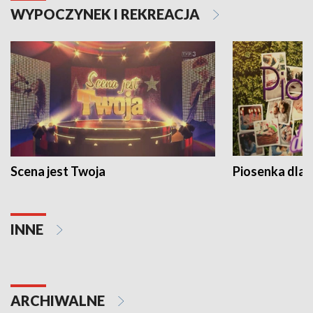
WYPOCZYNEK I REKREACJA
Scena jest Twoja
Piosenka dla 
INNE
ARCHIWALNE