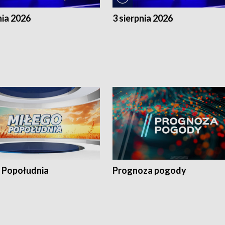
nia 2026
3 sierpnia 2026
 Popołudnia
Prognoza pogody