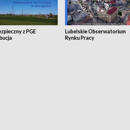
ezpieczny z PGE
Lubelskie Obserwatorium
bucja
Rynku Pracy