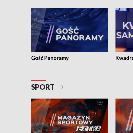
Gość Panoramy
Kwadr
SPORT