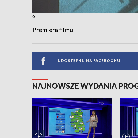
o
Premiera filmu
UDOSTĘPNIJ NA FACEBOOKU
NAJNOWSZE WYDANIA PR