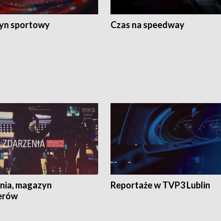
yn sportowy
Czas na speedway
nia, magazyn
Reportaże w TVP3 Lublin
erów