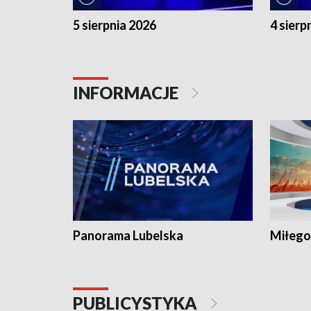
5 sierpnia 2026
4 sierp
INFORMACJE
Panorama Lubelska
Miłego
PUBLICYSTYKA