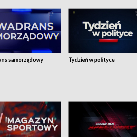
ans samorządowy
Tydzień w polityce