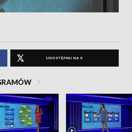
UDOSTĘPNIJ NA X
OGRAMÓW