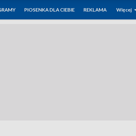
GRAMY
PIOSENKA DLA CIEBIE
REKLAMA
Więcej