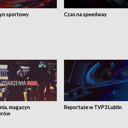
yn sportowy
Czas na speedway
nia, magazyn
Reportaże w TVP3 Lublin
erów