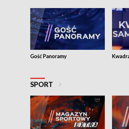
Gość Panoramy
Kwadr
SPORT