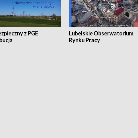
ezpieczny z PGE
Lubelskie Obserwatorium
bucja
Rynku Pracy