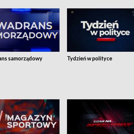
ans samorządowy
Tydzień w polityce