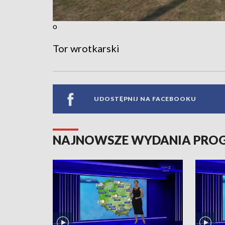
o
Tor wrotkarski
UDOSTĘPNIJ NA FACEBOOKU
NAJNOWSZE WYDANIA PR