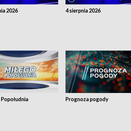
nia 2026
4 sierpnia 2026
 Popołudnia
Prognoza pogody