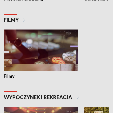
FILMY
Filmy
WYPOCZYNEK I REKREACJA