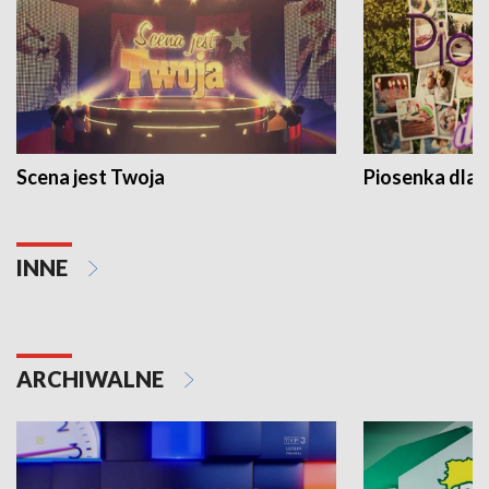
Scena jest Twoja
Piosenka dla 
INNE
ARCHIWALNE