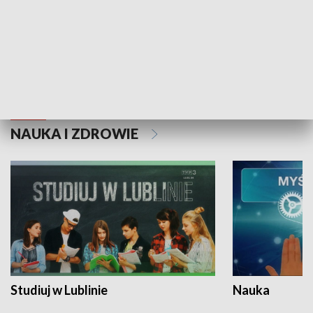
Historie niezapisane
NAUKA I ZDROWIE
Studiuj w Lublinie
Nauka