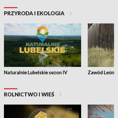
PRZYRODA I EKOLOGIA
Naturalnie Lubelskie sezon IV
Zawód Leśnik
ROLNICTWO I WIEŚ