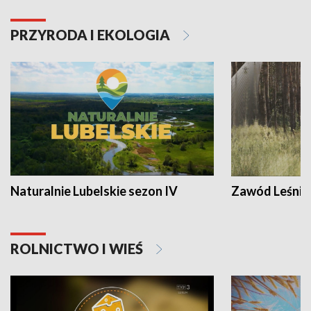
PRZYRODA I EKOLOGIA
Naturalnie Lubelskie sezon IV
Zawód Leśnik
ROLNICTWO I WIEŚ