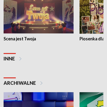
Scena jest Twoja
Piosenka dla 
INNE
ARCHIWALNE