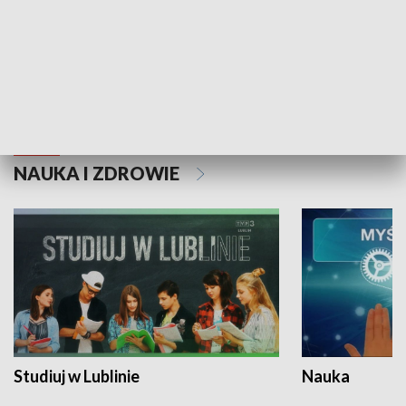
Historie niezapisane
NAUKA I ZDROWIE
Studiuj w Lublinie
Nauka