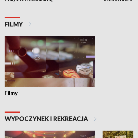
FILMY
Filmy
WYPOCZYNEK I REKREACJA