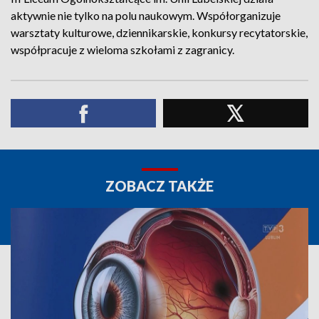
aktywnie nie tylko na polu naukowym. Współorganizuje
warsztaty kulturowe, dziennikarskie, konkursy recytatorskie,
współpracuje z wieloma szkołami z zagranicy.
ZOBACZ TAKŻE