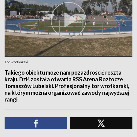
Tor wrotkarski
Takiego obiektu może nam pozazdrościć reszta
kraju. Dziś została otwarta RSS Arena Roztocze
Tomaszów Lubelski. Profesjonalny tor wrotkarski,
na którym można organizować zawody najwyższej
rangi.