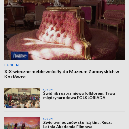
LUBLIN
XIX-wieczne meble wróciły do Muzeum Zamoyskich w
Kozłówce
LUBLIN
Świdnik rozbrzmiewa folklorem. Trwa
międzynarodowa FOLKLORIADA
LUBLIN
Zwierzyniec znów stolicą kina. Rusza
Letnia Akademia Filmowa