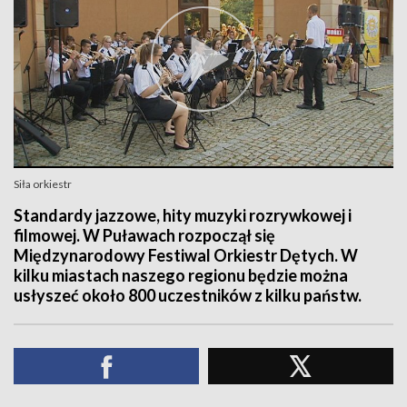
Siła orkiestr
Standardy jazzowe, hity muzyki rozrywkowej i
filmowej. W Puławach rozpoczął się
Międzynarodowy Festiwal Orkiestr Dętych. W
kilku miastach naszego regionu będzie można
usłyszeć około 800 uczestników z kilku państw.