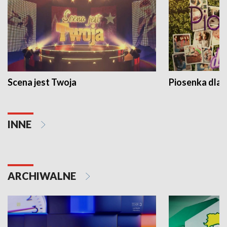
Scena jest Twoja
Piosenka dla 
INNE
ARCHIWALNE