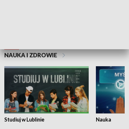
Historie niezapisane
NAUKA I ZDROWIE
Studiuj w Lublinie
Nauka