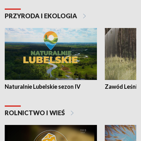
PRZYRODA I EKOLOGIA
Naturalnie Lubelskie sezon IV
Zawód Leśnik
ROLNICTWO I WIEŚ