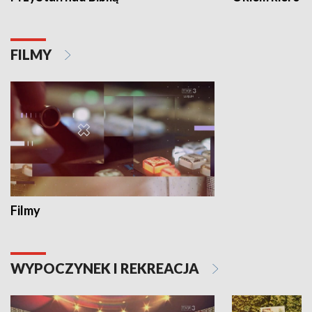
FILMY
Filmy
WYPOCZYNEK I REKREACJA