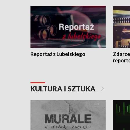
Reportaż z Lubelskiego
Zdarze
report
KULTURA I SZTUKA