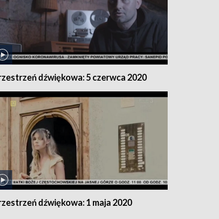
rzestrzeń dźwiękowa: 5 czerwca 2020
rzestrzeń dźwiękowa: 1 maja 2020