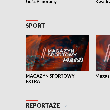
Gość Panoramy
Kwadr
SPORT
MAGAZYN SPORTOWY
Magaz
EXTRA
REPORTAŻE