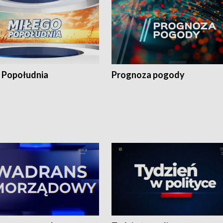
 Popołudnia
Prognoza pogody