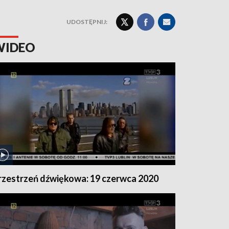
UDOSTĘPNIJ:
WIDEO
rzestrzeń dźwiękowa: 19 czerwca 2020