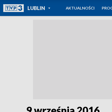
POWRÓT DO
LUBLIN
AKTUALNOŚCI
PRO
TVP REGIONY
9 września 2016