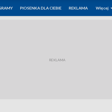
GRAMY
PIOSENKA DLA CIEBIE
REKLAMA
Więcej