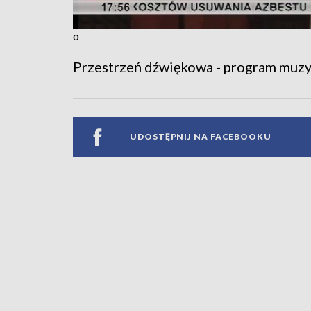
o
Przestrzeń dźwiękowa - program muz
UDOSTĘPNIJ NA FACEBOOKU