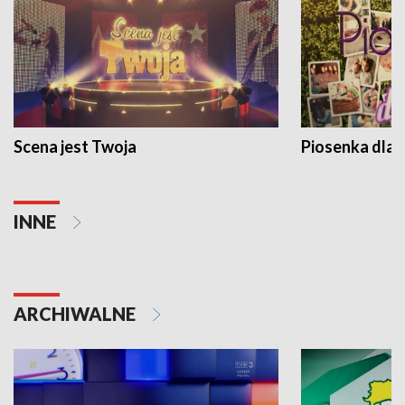
Scena jest Twoja
Piosenka dla 
INNE
ARCHIWALNE