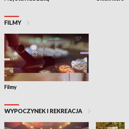
FILMY
Filmy
WYPOCZYNEK I REKREACJA