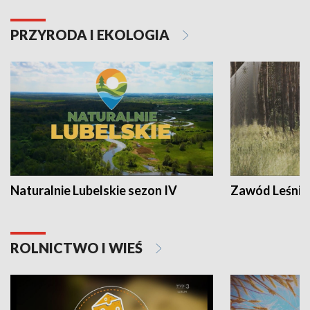
PRZYRODA I EKOLOGIA
Naturalnie Lubelskie sezon IV
Zawód Leśnik
ROLNICTWO I WIEŚ