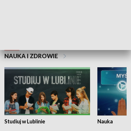
Historie niezapisane
NAUKA I ZDROWIE
Studiuj w Lublinie
Nauka