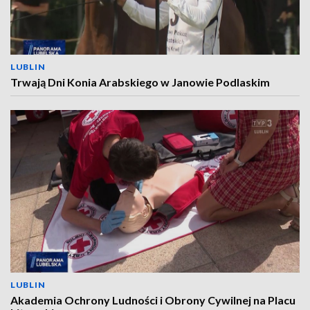
LUBLIN
Trwają Dni Konia Arabskiego w Janowie Podlaskim
LUBLIN
Akademia Ochrony Ludności i Obrony Cywilnej na Placu