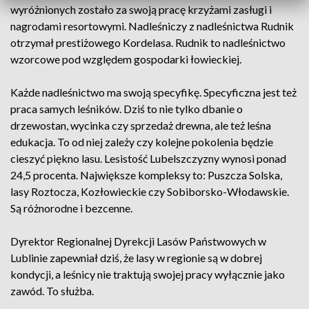
wyróżnionych zostało za swoją pracę krzyżami zasługi i
nagrodami resortowymi. Nadleśniczy z nadleśnictwa Rudnik
otrzymał prestiżowego Kordelasa. Rudnik to nadleśnictwo
wzorcowe pod względem gospodarki łowieckiej.
Każde nadleśnictwo ma swoją specyfikę. Specyficzna jest też
praca samych leśników. Dziś to nie tylko dbanie o
drzewostan, wycinka czy sprzedaż drewna, ale też leśna
edukacja. To od niej zależy czy kolejne pokolenia będzie
cieszyć piękno lasu. Lesistość Lubelszczyzny wynosi ponad
24,5 procenta. Największe kompleksy to: Puszcza Solska,
lasy Roztocza, Kozłowieckie czy Sobiborsko-Włodawskie.
Są różnorodne i bezcenne.
Dyrektor Regionalnej Dyrekcji Lasów Państwowych w
Lublinie zapewniał dziś, że lasy w regionie są w dobrej
kondycji, a leśnicy nie traktują swojej pracy wyłącznie jako
zawód. To służba.