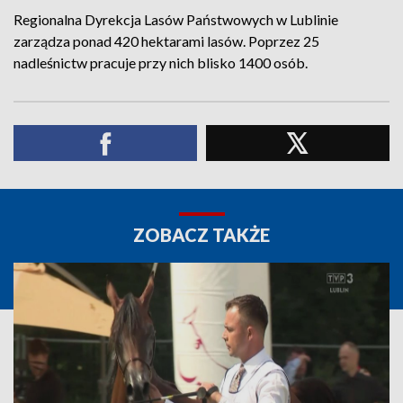
Regionalna Dyrekcja Lasów Państwowych w Lublinie
zarządza ponad 420 hektarami lasów. Poprzez 25
nadleśnictw pracuje przy nich blisko 1400 osób.
ZOBACZ TAKŻE