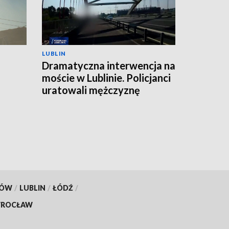
LUBLIN
Dramatyczna interwencja na
moście w Lublinie. Policjanci
uratowali mężczyznę
KÓW
/
LUBLIN
/
ŁÓDŹ
/
ROCŁAW