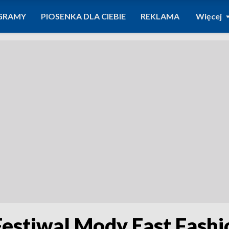
GRAMY
PIOSENKA DLA CIEBIE
REKLAMA
Więcej
stiwal Mody East Fashi