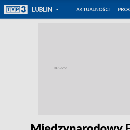
POWRÓT DO
LUBLIN
AKTUALNOŚCI
PRO
TVP REGIONY
Międzynarodowy Fe