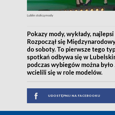
Lublin stolicą mody
Pokazy mody, wykłady, najlepsi p
Rozpoczął się Międzynarodowy 
do soboty. To pierwsze tego ty
spotkań odbywa się w Lubelsk
podczas wybiegów można było 
wcielili się w role modelów.
UDOSTĘPNIJ NA FACEBOOKU