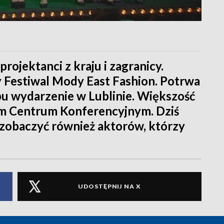
rojektanci z kraju i zagranicy.
Festiwal Mody East Fashion. Potrwa
pu wydarzenie w Lublinie. Większość
im Centrum Konferencyjnym. Dziś
zobaczyć również aktorów, którzy
UDOSTĘPNIJ NA X