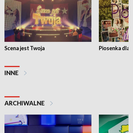
Scena jest Twoja
Piosenka dla 
INNE
ARCHIWALNE