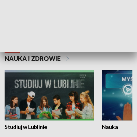
Historie niezapisane
NAUKA I ZDROWIE
Studiuj w Lublinie
Nauka