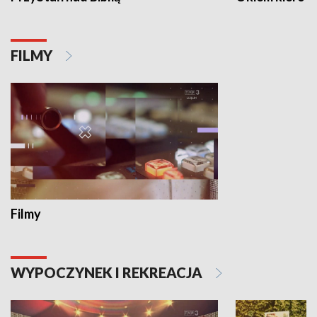
FILMY
Filmy
WYPOCZYNEK I REKREACJA