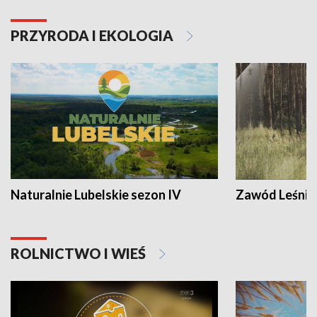
PRZYRODA I EKOLOGIA
Naturalnie Lubelskie sezon IV
Zawód Leśnik
ROLNICTWO I WIEŚ