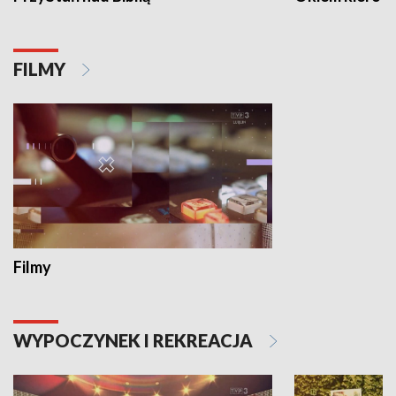
FILMY
Filmy
WYPOCZYNEK I REKREACJA