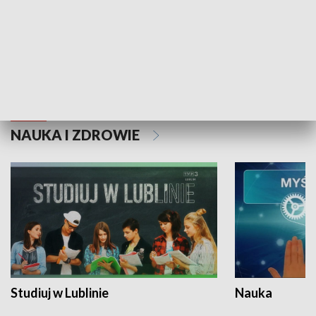
Historie niezapisane
NAUKA I ZDROWIE
Studiuj w Lublinie
Nauka