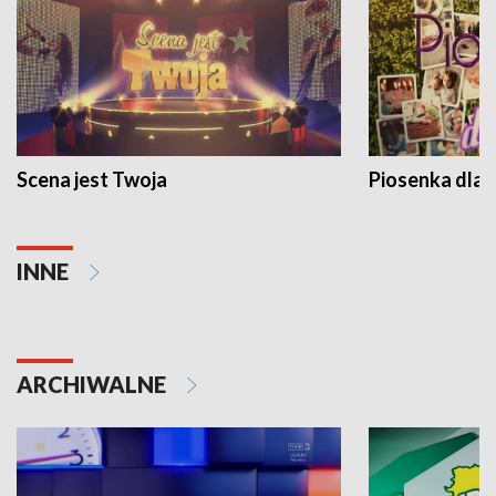
Scena jest Twoja
Piosenka dla 
INNE
ARCHIWALNE