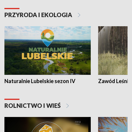
PRZYRODA I EKOLOGIA
Naturalnie Lubelskie sezon IV
Zawód Leśnik
ROLNICTWO I WIEŚ