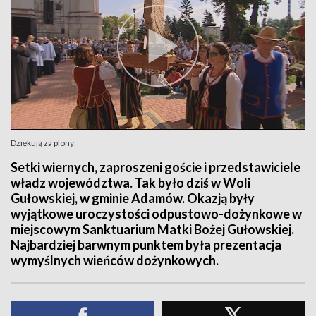
Dziękują za plony
Setki wiernych, zaproszeni goście i przedstawiciele
władz województwa. Tak było dziś w Woli
Gułowskiej, w gminie Adamów. Okazją były
wyjątkowe uroczystości odpustowo-dożynkowe w
miejscowym Sanktuarium Matki Bożej Gułowskiej.
Najbardziej barwnym punktem była prezentacja
wymyślnych wieńców dożynkowych.